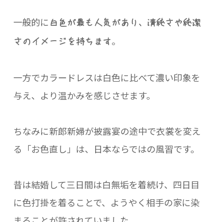
一般的に
白色が最も人気があり、清純さや純潔
。
さのイメージを持ちます
一方でカラードレスは白色に比べて濃い印象を
与え、より温かみを感じさせます。
ちなみに新郎新婦が披露宴の途中で衣裳を変え
る「お色直し」は、日本ならではの風習です。
昔は結婚して三日間は白無垢を着続け、四日目
に色打掛を着ることで、ようやく相手の家に染
まることが許されていました。