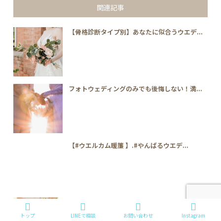
関連記事
【骨格診断タイプ別】あなたに似合うウエデ...
フォトウェディングのみでも後悔しない！満...
【#ウエルカム暖簾 】.#やんばるウエデ...
花嫁美容で最高の美を！半年前から直前まで...
トップ
LINEで相談
お問い合わせ
Instagram