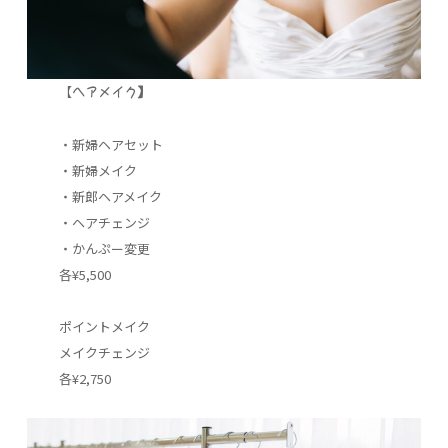
【
ヘアメイク】
・新婦ヘアセット
・新婦メイク
・新郎ヘアメイク
・ヘアチェンジ
・かんぷー変更
各¥5,500
ポイントメイク
メイクチェンジ
各¥2,750