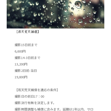
【
雨天荒天補償】
撮影15日前まで
6,600円
撮影14-3日前まで
13,200円
撮影2日前-当日
19,800円
【雨天荒天補償を適応の条件】
撮影日の前日17：00
撮影決行有無を決定します。
撮影時間調整も補償に含みます。延期は1年以内、サロ