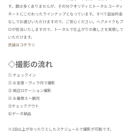
す。数は多くありませんが、その分クオリティとトータルコーディ
ネートにこだわったラインナップとなっています。すべて追加料金
なしでお選びいただけますので、ご安心ください。ヘアメイクもプ
ロが担当いたしますので、トータルで仕上がりの美しさを実感して
いただけます。
衣装はコチラ☆
◇撮影の流れ
① チェックイン
② お支度・ヴィラ内で撮影
③ 周辺ロケーション撮影
④ お着換え～観光
⑤チェックアウト
⑥データ納品
※2泊以上がゆったりとしたスケジュールで撮影が可能です。