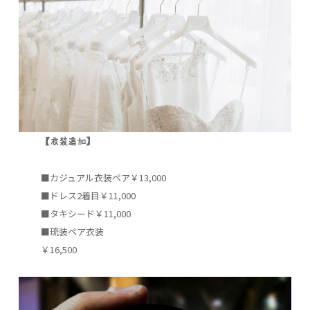
【衣装追加】
■カジュアル衣装ペア￥13,000
■ドレス2着目￥11,000
■タキシード￥11,000
■琉装ペア衣装
￥16,500