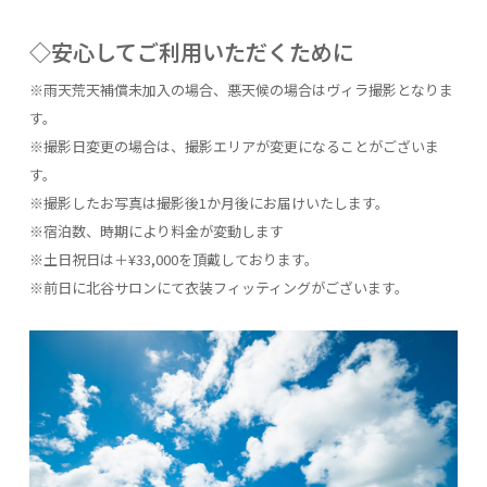
◇安心してご利用いただくために
※雨天荒天補償未加入の場合、悪天候の場合はヴィラ撮影となりま
す。
※撮影日変更の場合は、撮影エリアが変更になることがございま
す。
※撮影したお写真は撮影後1か月後にお届けいたします。
※宿泊数、時期により料金が変動します
※土日祝日は＋¥33,000を頂戴しております。
※前日に北谷サロンにて衣装フィッティングがございます。