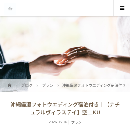
ブログ
プラン
沖縄備瀬フォトウエディング宿泊付き｜
沖縄備瀬フォトウエディング宿泊付き｜【ナチ
ュラルヴィラステイ】空＿KU
プラン
2026.05.04