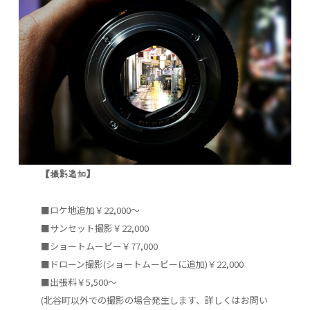
【撮影追加】
■ロケ地追加￥22,000～
■サンセット撮影￥22,000
■ショートムービー￥77,000
■ドローン撮影(ショートムービーに追加)￥22,000
■出張料￥5,500～
(北谷町以外での撮影の場合発生します、詳しくはお問い