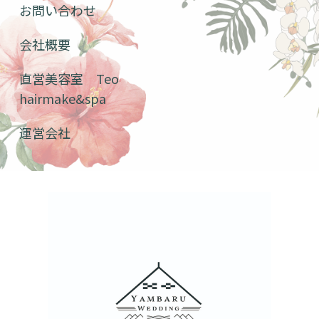
お問い合わせ
会社概要
直営美容室 Teo
hairmake&spa
運営会社