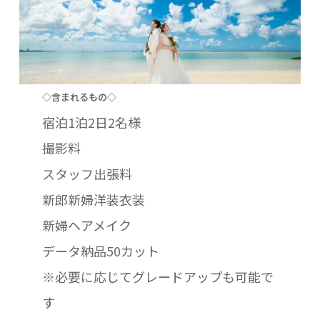
◇含まれるもの◇
宿泊1泊2日2名様
撮影料
スタッフ出張料
新郎新婦洋装衣装
新婦ヘアメイク
データ納品50カット
※必要に応じてグレードアップも可能で
す