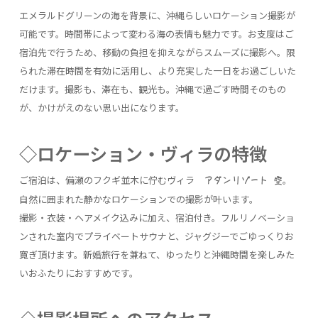
エメラルドグリーンの海を背景に、沖縄らしいロケーション撮影が
可能です。時間帯によって変わる海の表情も魅力です。お支度はご
宿泊先で行うため、移動の負担を抑えながらスムーズに撮影へ。限
られた滞在時間を有効に活用し、より充実した一日をお過ごしいた
だけます。撮影も、滞在も、観光も。沖縄で過ごす時間そのもの
が、かけがえのない思い出になります。
◇ロケーション・ヴィラの特徴
ご宿泊は、備瀬のフクギ並木に佇むヴィラ
。
アダンリゾート 空
自然に囲まれた静かなロケーションでの撮影が叶います。
撮影・衣装・ヘアメイク込みに加え、宿泊付き。フルリノベーショ
ンされた室内でプライベートサウナと、ジャグジーでごゆっくりお
寛ぎ頂けます。新婚旅行を兼ねて、ゆったりと沖縄時間を楽しみた
いおふたりにおすすめです。