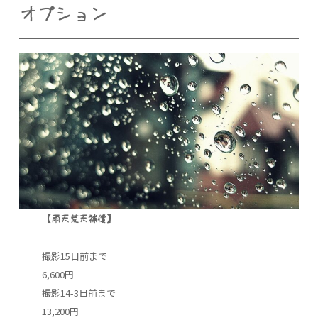
オプション
【
雨天荒天補償】
撮影15日前まで
6,600円
撮影14-3日前まで
13,200円