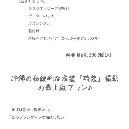
【含まれるもの】
スタジオ・ビーチ撮影料
データ30カット
琉装レンタル
着付け
新婦ヘア＆メイク（かんぷー別途5,500円）
料金￥69,300(税込)
沖縄の伝統的な衣装「琉装」撮影
の最上級プラン♪
「まずは話だけ聞きたい」
「どのプランが合うか相談したい」