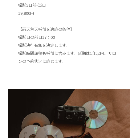
撮影2日前-当日
19,800円
【雨天荒天補償を適応の条件】
撮影日の前日17：00
撮影決行有無を決定します。
撮影時間調整も補償に含みます。延期は1年以内、サロ
ンの予約状況に応じます。