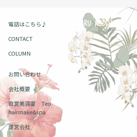
電話はこちら♪
YAMBARU WEDDING
CONTACT
COLUMN
お問い合わせ
会社概要
直営美容室 Teo
hairmake&spa
運営会社