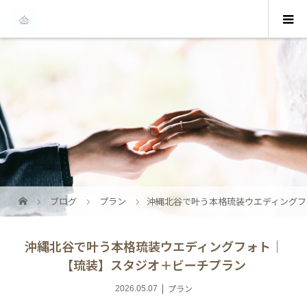
ブログ
プラン
沖縄北谷で叶う本格琉装ウエディングフ
沖縄北谷で叶う本格琉装ウエディングフォト｜
【琉装】スタジオ＋ビーチプラン
プラン
2026.05.07