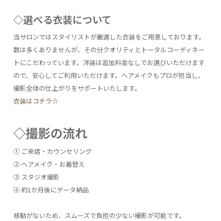
◇選べる衣装について
当サロンではスタイリストが厳選した衣装をご用意しております。
数は多くありませんが、その分クオリティとトータルコーディネー
トにこだわっています。洋装は追加料金なしでお選びいただけます
ので、安心してご利用いただけます。ヘアメイクもプロが担当し、
撮影全体の仕上がりをサポートいたします。
衣装はコチラ☆
◇撮影の流れ
① ご来店・カウンセリング
② ヘアメイク・お着替え
③ スタジオ撮影
④ 約1か月後にデータ納品
移動がないため、スムーズで負担の少ない撮影が可能です。