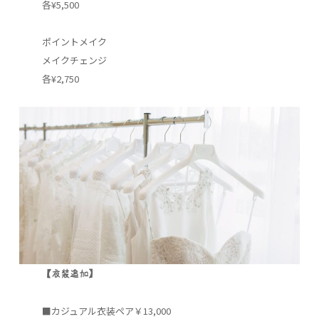
各¥5,500
ポイントメイク
メイクチェンジ
各¥2,750
【衣装追加】
■カジュアル衣装ペア￥13,000