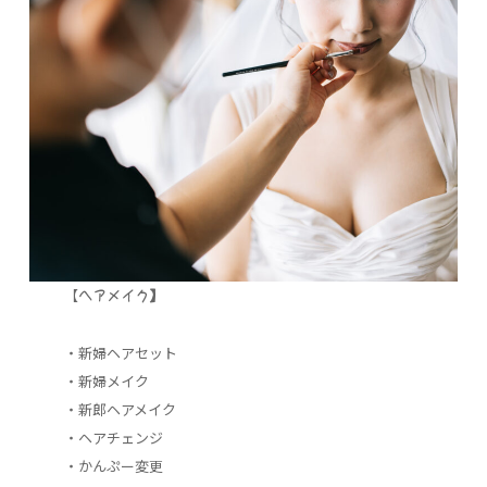
【
ヘアメイク】
・新婦ヘアセット
・新婦メイク
・新郎ヘアメイク
・ヘアチェンジ
・かんぷー変更