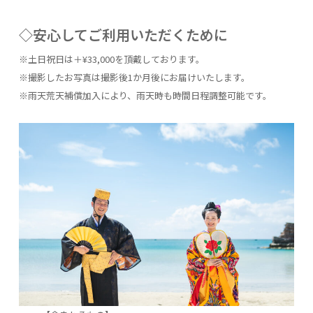
◇安心してご利用いただくために
※土日祝日は＋¥33,000を頂戴しております。
※撮影したお写真は撮影後1か月後にお届けいたします。
※雨天荒天補償加入により、雨天時も時間日程調整可能です。