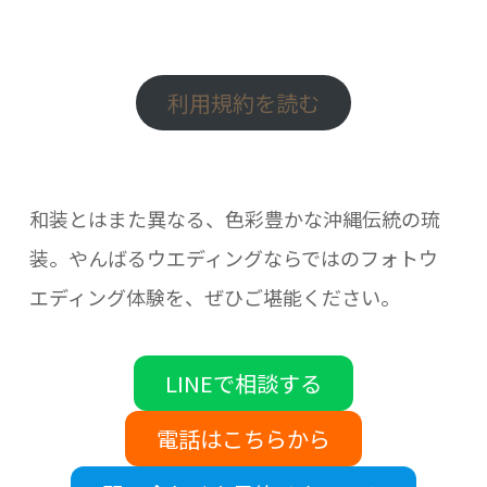
利用規約を読む
和装とはまた異なる、色彩豊かな沖縄伝統の琉
装。やんばるウエディングならではのフォトウ
エディング体験を、ぜひご堪能ください。
LINEで相談する
電話はこちらから