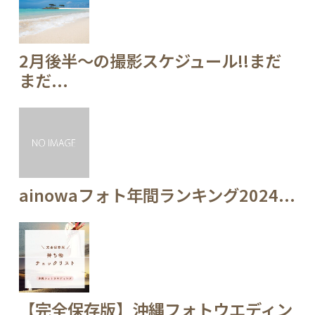
2月後半～の撮影スケジュール!!まだ
まだ...
ainowaフォト年間ランキング2024...
【完全保存版】沖縄フォトウエディン