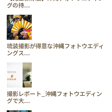
グの持...
琉装撮影が得意な沖縄フォトウエディ
ングス...
撮影レポート_沖縄フォトウエディン
グで大...