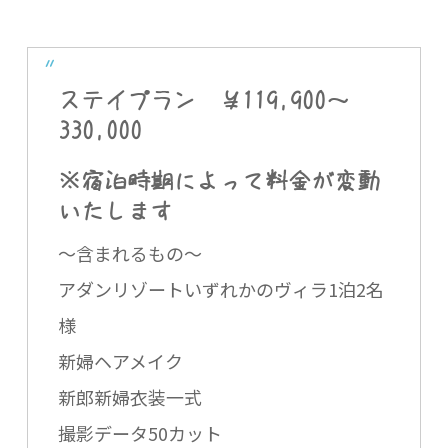
ステイプラン ￥119,900～
330,000
※宿泊時期によって料金が変動
いたします
～含まれるもの～
アダンリゾートいずれかのヴィラ1泊2名
様
新婦ヘアメイク
新郎新婦衣装一式
撮影データ50カット