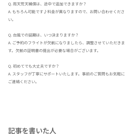
Q. 雨天荒天補償は、途中で追加できますか？
A. もちろん可能です♪料金が異なりますので、お問い合わせくださ
い。
Q. 台風での延期は、いつ決まりますか？
A. ご予約のフライトが欠航になりましたら、調整させていただきま
す。欠航の証明書の提出が必要な場合がございます。
Q. 初めてでも大丈夫ですか？
A. スタッフが丁寧にサポートいたします。事前のご質問もお気軽に
ご連絡ください。
記事を書いた人