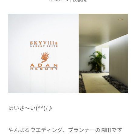
2024.11.13
はいさ～い(^^)/♪
やんばるウエディング、プランナーの園田です