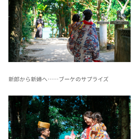
新郎から新婦へ……ブーケのサプライズ