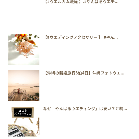
【#ウエルカム暖簾 】.#やんばるウエデ...
【#ウエディングアクセサリー 】.#やん...
【沖縄の新婚旅行3泊4日】沖縄フォトウエ...
なぜ「やんばるウエディング」は安い？沖縄...