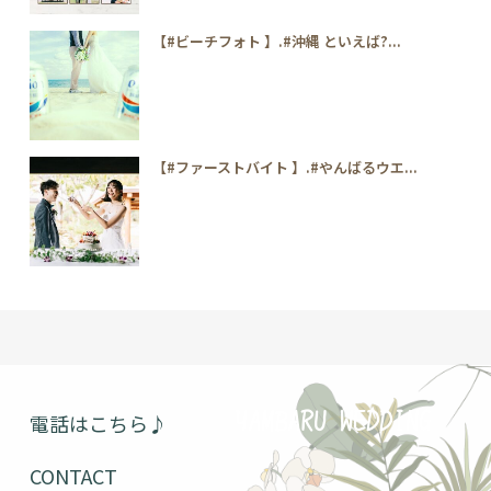
【#ビーチフォト 】.#沖縄 といえば?...
【#ファーストバイト 】.#やんばるウエ...
電話はこちら♪
YAMBARU WEDDING
CONTACT