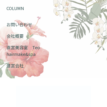
COLUMN
お問い合わせ
会社概要
直営美容室 Teo
hairmake&spa
運営会社